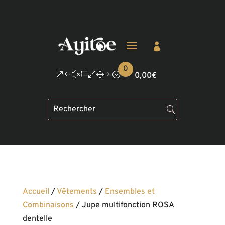
0
&#xe015;
0,00
€
Accueil
/
Vêtements
/
Ensembles et
Combinaisons
/
Jupe multifonction ROSA
dentelle